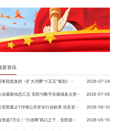
最新资讯
国务院批复的《扩大消费“十五五”规划》···
2026-07-24
企业最新动态汇总 安防与数字化领域多点突···
2026-07-06
公安部废止119项公共安全行业标准 涉及安···
2026-06-10
投资超7万亿！“六张网”风口之下，安防迎···
2026-05-15