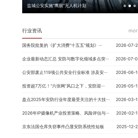
盐城公安实施“鹰眼”无人机计划
行业资讯
mor
国务院批复的《扩大消费“十五五”规划》···
2026-07-2
企业最新动态汇总 安防与数字化领域多点突···
2026-07-0
公安部废止119项公共安全行业标准 涉及安···
2026-06-1
投资超7万亿！“六张网”风口之下，安防迎···
2026-05-1
盘点2025年安防行业年度最受关注的十大技···
2026-03-1
2026年IP摄像机产业投资策略、风险评估与···
2026-02-
京东法国仓库失窃事件凸显安防系统性短板
2025-12-