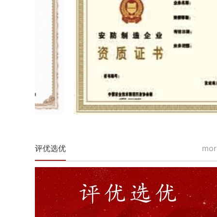
评优选优
mor