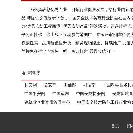
为弘扬表彰优秀企业，引领行业健康发展，给行业内新
品 牌提供交流展示平台，中国安全技术防范行业协会在国内
办“优秀安防工程商”和“优秀安防产品”评选活动。评选过程 公
平公正性强、线上线下互动参与范围广、专家评审团阵容 强
权威性高、品牌价值提升快、颁奖现场隆重、持续推广 力度
等特色在行业内独树一帜，倾力打造“最具公信力”···
友情链接
长安网
公安部
工信部
司法部
中国科学技术协
中国平安网
中国军网
中国安防协会网
安防资质查
建筑业企业资质管理中心
中国安全技术防范工程行业协
首页
招