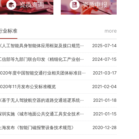
资质查询
资质申报
住建部：加快融入智慧城市建设 老旧小区迎来新一轮改造热潮
行业标准
more
《人工智能具身智能体应用框架及接口规范···
2025-07-14
工信部等九部门联合印发《精细化工产业创···
2024-07-15
2020年度中国智能交通行业相关团体标准目···
2021-03-17
2020年11月发布公安标准概览
2021-02-04
《基于无人驾驶航空器的道路交通巡逻系统···
2021-01-18
深圳实施《城市地面公共交通工具安全技术···
2021-01-15
上海发布《智能门磁报警设备技术规范》
2020-12-28