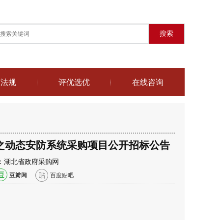
搜索
策法规
评优选优
在线咨询
之动态安防系统采购项目公开招标公告
4 来源：湖北省政府采购网
豆瓣网
百度贴吧