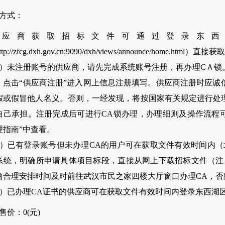
、方式：
供应商获取招标文件可通过登录东西
tp://zfcg.dxh.gov.cn:9090/dxh/views/announce/home.htm
1）未注册账号的供应商，请先完成系统账号注册，再办理CＡ锁
，点击“供应商注册”进入网上信息注册填写。供应商注册时应诚
假或假冒他人名义。否则，一经发现，将按国家有关规定进行处
自己承担。注册完成后可进行CA锁办理，办理细则及操作流程可
理指南”中查看。
2）已有登录账号但未办理CA的用户可在获取文件有效时间内（
系统，明确所申请具体项目标段，直接从网上下载招标文件（注
商合理安排时间及时前往武汉市民之家四楼大厅窗口办理CA，
3）已办理CA证书的供应商可在获取文件有效时间内登录东西湖
售价：0(元)