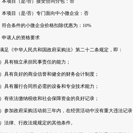
1、本项目（是/否）接受合同分包：否
2、本项目（是/否）专门面向中小微企业：否
3、符合条件的小微企业价格扣除优惠为：10%
、申请人的资格要求
、满足《中华人民共和国政府采购法》第二十二条规定，即：
1）具有独立承担民事责任的能力；
2）具有良好的商业信誉和健全的财务会计制度；
3）具有履行合同所必需的设备和专业技术能力；
4）有依法缴纳税收和社会保障资金的良好记录；
5）参加政府采购活动前三年内，在经营活动中没有重大违法记录
6）法律、行政法规规定的其他条件。