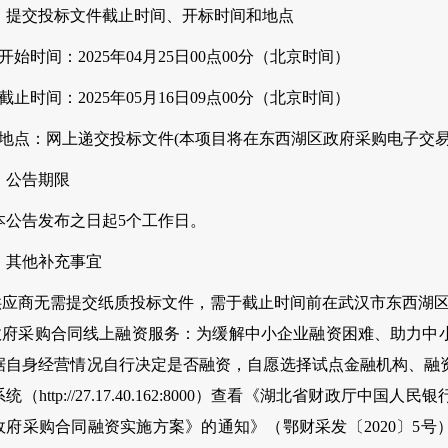
、提交投标文件截止时间、开标时间和地点
开始时间：2025年04月25日00点00分（北京时间）
截止时间：2025年05月16日09点00分（北京时间）
、地点：网上递交投标文件(本项目将在东西湖区政府采购电子交
、公告期限
本公告发布之日起5个工作日。
、其他补充事宜
.供应商无需提交纸质投标文件，需于截止时间前在武汉市东西湖
.政府采购合同线上融资服务：为缓解中小企业融资困难、助力中
据自身经营情况自行决定是否融资，自愿选择试点金融机构、融
统（http://27.17.40.162:8000）查看《湖北省财政
政府采购合同融资实施方案》的通知》（鄂财采发〔2020〕5