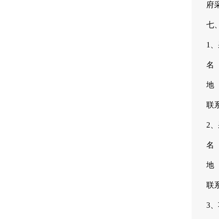
府
七
1
名
地
联系
2
名
地
联系
3