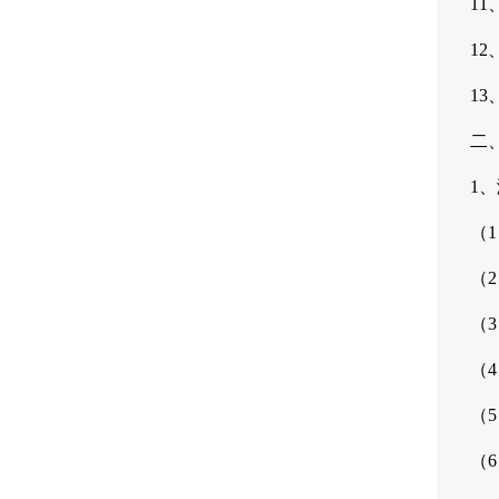
1
1
1
二
1
（
（
（
（
（
（