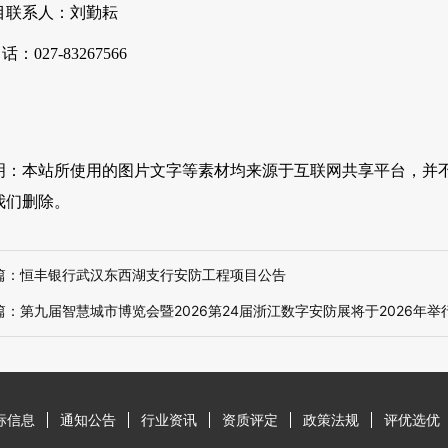
目联系人：刘勤耘
话：027-83267566
明：本站所使用的图片文字等素材均来源于互联网共享平台，并
我们删除。
篇：
恒丰银行武汉东西湖支行安防工程项目公告
篇：
第九届智慧城市博览会暨2026第24届浙江数字安防展将于2026年举
标信息
通知公告
行业资讯
资质评定
政策法规
评优选优