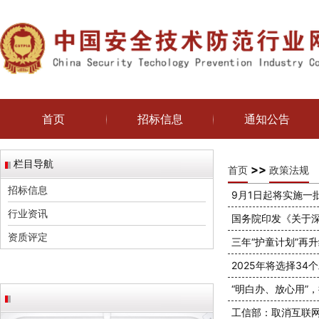
首页
招标信息
通知公告
栏目导航
>>
首页
政策法规
招标信息
9月1日起将实施一
行业资讯
国务院印发《关于深
资质评定
三年“护童计划”再
2025年将选择3
“明白办、放心用”
工信部：取消互联