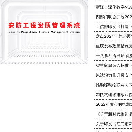
浙江：深化数字化改
四部门联合开展20
工信部印发《打造“
盘点2024年养老
重庆发布政策措施
十八条举措出炉 促
智慧家庭综合标准化
以法治力量升级安全
推动移动物联网向“
加快构建碳排放双
2022年发布的智
《关于新时代推进
关于印发《江门市新型