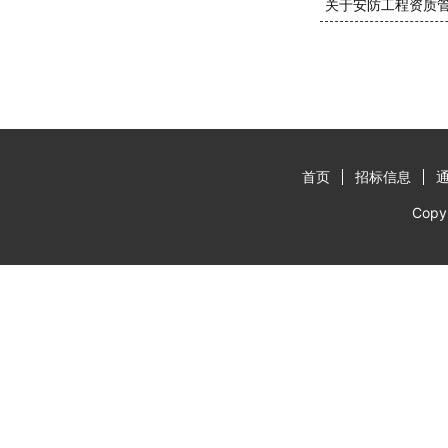
关于安防工程资质
首页
招标信息
Cop