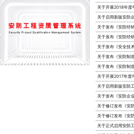
关于开展2018年
关于启用新版安防
关于发布《安防经
关于发布《安防经
关于发布《安全技
关于发布《安防制
关于发布《安防制
关于开展2017年
关于启用新版安防
关于发布《安防企
关于修订发布《安
关于修订发布《安
关于正式启用安防