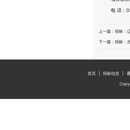
电 话：031
上一篇：
招标：
下一篇：
招标：
首页
招标信息
Cop