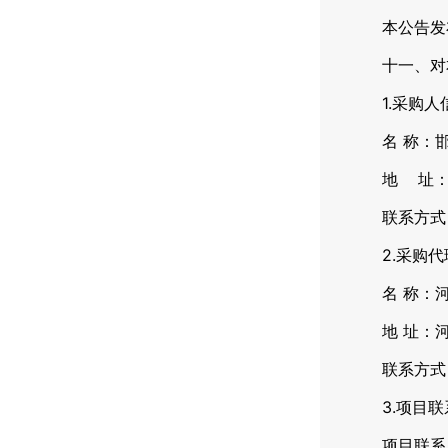
本公告发布
十一、对本
1.采购人
名 称：邯
地 址：邯
联系方式：15
2.采购代
名 称：河
地 址：河北
联系方式：03
3.项目联
项目联系人