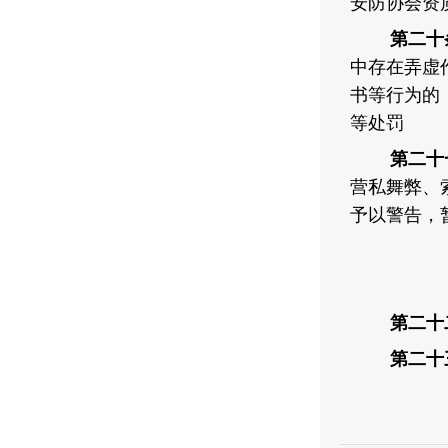
安防协会资
第二十
中存在弄虚
书等行为的
等处罚
第二十
营私舞弊、
予以警告，
第二十
第二十