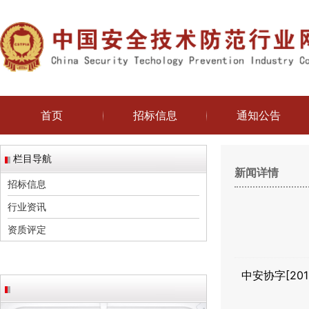
首页
招标信息
通知公告
栏目导航
新闻详情
招标信息
行业资讯
资质评定
中安协字[201