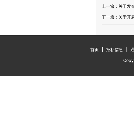
上一篇：
关于发
下一篇：
关于开展
首页
招标信息
Cop