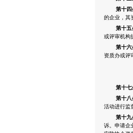
第十四
的企业，其
第十五
或评审机构
第十六
资质办或评
第十七
第十八
活动进行监
第十九
诉。申请企