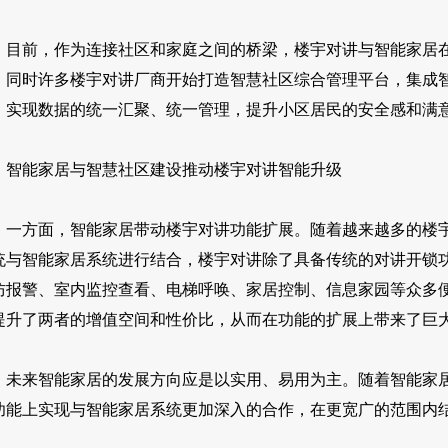
前，作为连接社区和家庭之间的桥梁，楼宇对讲与智能家居在
，同时许多楼宇对讲厂商开始打造智慧社区综合管理平台，集成
，实现数据的统一汇聚、统一管理，提升小区居民的安全感和满
能家居与智慧社区建设推动楼宇对讲智能升级
方面，智能家居带动楼宇对讲功能扩展。随着越来越多的楼宇
统与智能家居系统进行结合，楼宇对讲除了具备传统的对讲开锁功
防报警、室内监控查看、电梯呼唤、家居控制、信息家园等众多
提升了两者的增值空间和性价比，从而在功能的扩展上带来了巨
来智能家居的发展方向应是以实用、易用为主。随着智能家居
功能上实现与智能家居系统更加深入的合作，在更宽广的范围内