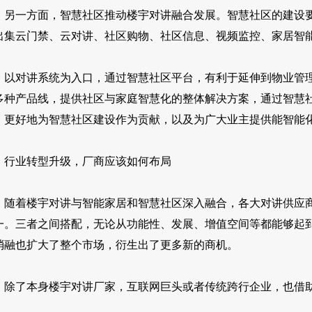
一方面，智慧社区推动楼宇对讲融合发展。智慧社区的建设要
出集云门禁、云对讲、社区购物、社区信息、视频监控、家居智
对讲系统为入口，通过智慧社区平台，有利于延伸到物业管理
多种产品线，提供社区与家庭智慧化的整体解决方案，通过智慧
，更好地为智慧社区建设作为贡献，以及为广大业主提供能智能
业转型升级，厂商应该如何布局
着楼宇对讲与智能家居和智慧社区深入融合，各大对讲供应商
一。三者之间搭配，无论从功能性、发展、增值空间等都能够起
消融也扩大了整个市场，衍生出了更多新的商机。
了本身楼宇对讲厂家，互联网巨头或者传统跨行企业，也借助