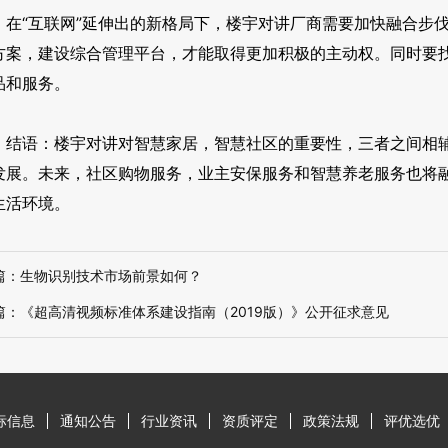
“互联网”延伸出的新格局下，楼宇对讲厂商需要加快融合步伐
方案，建设综合管理平台，才能取得更加积极的主动权。同时要
品和服务。
语：楼宇对讲对智慧家居，智慧社区的重要性，三者之间相辅
发展。未来，社区购物服务，业主安保服务和智慧养老服务也将
生活环境。
篇：
生物识别技术市场前景如何？
篇：
《超高清视频标准体系建设指南（2019版）》公开征求意见
标信息
通知公告
行业资讯
资质评定
政策法规
评优选优