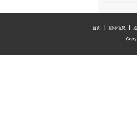
首页
招标信息
Cop