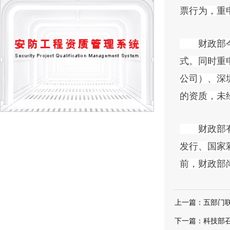
票行为，重
财政部今天
式。同时重
公司）、深
的资质，未
财政部有关
发行、国家
前，财政部
上一篇：
五部门
下一篇：
科技部召