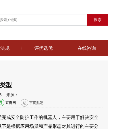
搜索
策法规
评优选优
在线咨询
类型
8:23 来源：
豆瓣网
百度贴吧
类完成安全防护工作的机器人，主要用于解决安全
以下是根据应用场景和产品形态对其进行的主要分