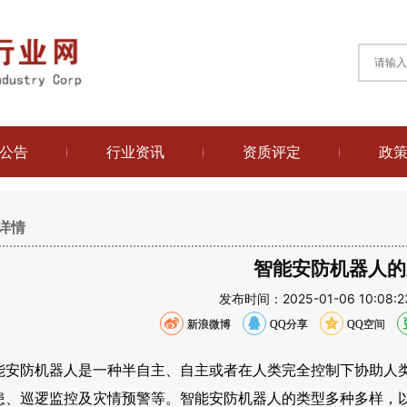
公告
行业资讯
资质评定
政
详情
智能安防机器人的
发布时间：2025-01-06 10:0
新浪微博
QQ分享
QQ空间
能安防机器人是一种半自主、自主或者在人类完全控制下协助人
患、巡逻监控及灾情预警等。智能安防机器人的类型多种多样，