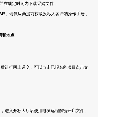
，并在规定时间内下载采购文件；
67818745。请供应商提前获取投标人客户端操作手册，
间和地点
密后进行网上递交，可以点击已报名的项目点击文
面，进入开标大厅后使用电脑远程解密开启文件。