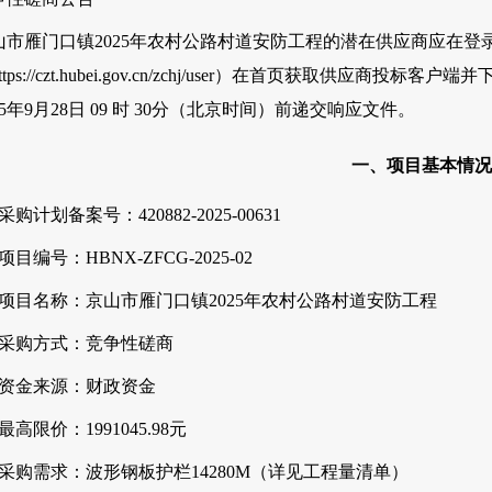
山市雁门口镇2025年农村公路村道安防工程的潜在供应商应在登
ttps://czt.hubei.gov.cn/zchj/user）在首页获取供
25年9月28日 09 时 30分（北京时间）前递交响应文件。
一、项目基本情况
采购计划备案号：420882-2025-00631
、项目编号：HBNX-ZFCG-2025-02
、项目名称：京山市雁门口镇2025年农村公路村道安防工程
、采购方式：竞争性磋商
、资金来源：财政资金
最高限价：1991045.98元
、采购需求：波形钢板护栏14280M（详见工程量清单）