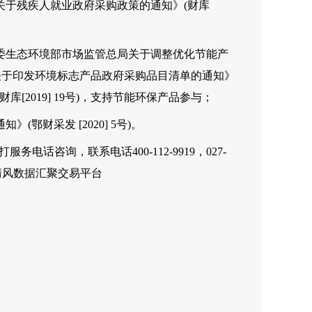
关于残疾人就业政府采购政策的通知》(财库
革委生态环境部市场监管总局关于调整优化节能产
 /《关于印发环境标志产品政府采购品目清单的通知》
(财库[2019] 19号)，支持节能环保产品参与；
(鄂财采发 [2020] 5号)。
咨询，联系电话400-112-9919，027-
清风数据汇聚交易平台