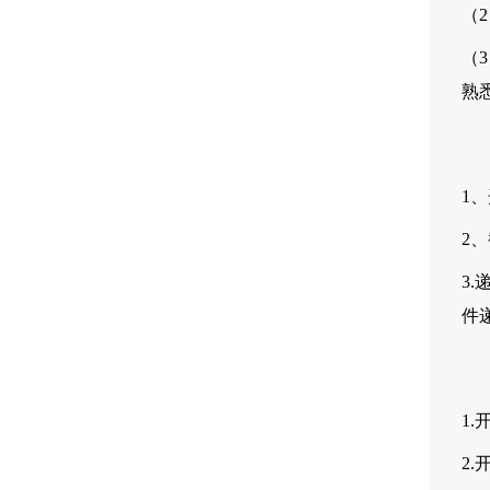
（
（3
熟
1、
2、
3
件
1.
2