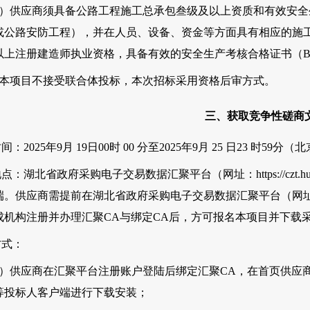
2）供应商须具备公路工程施工总承包叁级及以上资质和有效安全
或公路安防工程），并在人员、设备、资金等方面具有相应的施
以上注册建造师执业资格，具备有效的安全生产考核合格证书（
、本项目不接受联合体投标，本次招标采用资格后审方式。
三、获取竞争性磋商
时间：2025年9月 19日00时 00 分至2025年9月 25 日23 时59分
地点：
湖北省政府
采购电子交易数据汇聚平台（网址：https://czt.hub
端。供应商需提前在
湖北省政府
采购电子交易数据汇聚平台（网址：https:/
成机构注册并办理汇聚CA与绑定CA后，方可报名本项目并下载
方式：
1）供应商在汇聚平台注册账户登陆后绑定汇聚CA，在首页供应
等投标人客户端进行下载安装；