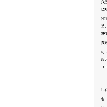
(
[20
(
品
(财
(
4
88
（
h
1
名