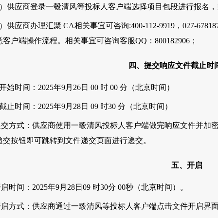
2）供应商登录一毂清风等投标人客户端选择项目包段进行报名
）供应商办理汇聚 CA相关事宜可咨询:400-112-9919，027-
悉客户端操作流程。相关事宜可咨询客服QQ：800182906；
四、提交响应文件截止时
开始时间：2025年9月26日 00 时 00 分（北京时间）
截止时间：2025年9月28日 09 时30 分（北京时间）
.递交方式：供应商使用一毂清风投标人客户端做完响应文件并加
递交按钮即可跳转到文件递交页面进行递交。
五、开启
开启时间：2025年9月28日09 时30分 00秒（北京时间）。
.开启方式：供应商通过一毂清风等投标人客户端点击文件开启界