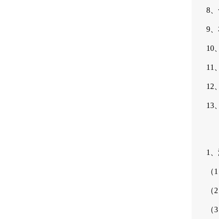
8
9
1
1
1
1
1
（
（
（