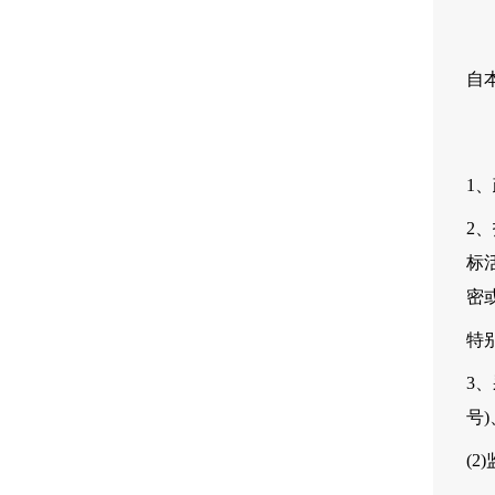
自
1
2
标
密
特
3
号)
(