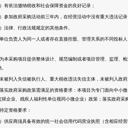
4）有依法缴纳税收和社会保障资金的良好记录；
5）参加政府采购活动前三年内，在经营活动中没有重大违法记录
6）法律、行政法规规定的其他条件。
、单位负责人为同一人或者存在直接控股、管理关系的不同投标
。
、为本采购项目提供整体设计、规范编制或者项目管理、监理、
动。
、未被列入失信被执行人、重大税收违法失信主体，未被列入政
、落实政府采购政策需满足的资格要求：本项目为专门面向中小
监狱企业、残疾人福利性单位视同小微企业）政策；落实政府采
、特定资格要求：
1）供应商须具备有效的统一社会信用代码营业执照（含相应经营