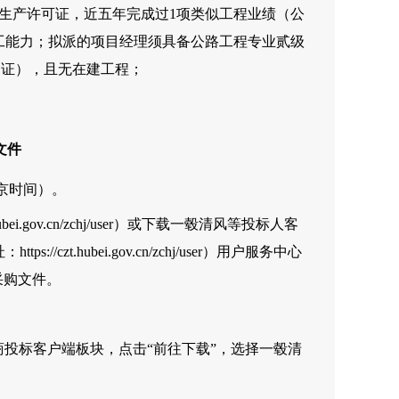
生产许可证，近五年完成过1项类似工程业绩（公
工能力；拟派的项目经理须具备公路工程专业贰级
B证），且无在建工程；
文件
（北京时间）。
ei.gov.cn/zchj/user）或下载一毂清风等投标人客
/czt.hubei.gov.cn/zchj/user）用户服务中心
采购文件。
商投标客户端板块，点击“前往下载”，选择一毂清