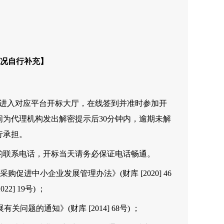
况自行补充】
端进入对应平台开标大厅，在线签到并准时参加开
为代理机构发出解密提示后30分钟内，逾期未解
行承担。
的联系电话，开标当天请务必保证电话畅通。
促进中小企业发展管理办法》(财库 [2020] 46
] 19号) ；
题的通知》(财库 [2014] 68号) ；