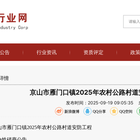
公告
行业资讯
资质评定
政
详情
京山市雁门口镇2025年农村公路村
发布时间：2025-09-19 09:05
新浪微博
QQ分享
QQ空间
山市雁门口镇2025年农村公路村道安防工程
争性磋商公告