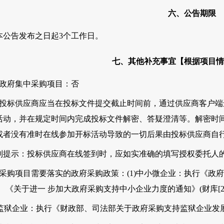
六、公告期限
本公告发布之日起3个工作日。
七、其他补充事宜【根据项目情
、政府集中采购项目：否
、投标供应商应当在投标文件提交截止时间前，通过供应商客户
活动，并在规定时间内完成投标文件解密、答疑澄清等。解密时间
或者没有准时在线参加开标活动导致的一切后果由投标供应商自
别提示：投标供应商在线签到时，应如实准确的填写授权委托人
、采购项目需要落实的政府采购政策：(1)中小微企业：执行《政府采购
、《关于进一 步加大政府采购支持中小企业力度的通知》(财库[2022
2)监狱企业：执行《财政部、司法部关于政府采购支持监狱企业发展有关问