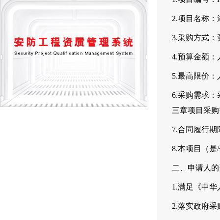
2.项目名称：
3.采购方式
4.预算金额：
5.最高限价
6.采购需求
三章项目采购
7.合同履行
8.本项目（
二、申请人的
1.满足《中
2.落实政府