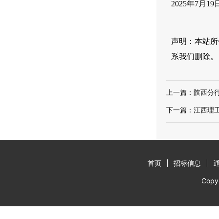
2025年7月19
声明：本站所
系我们删除。
上一篇：
陕西分
下一篇：
江西理
首页
招标信息
Cop