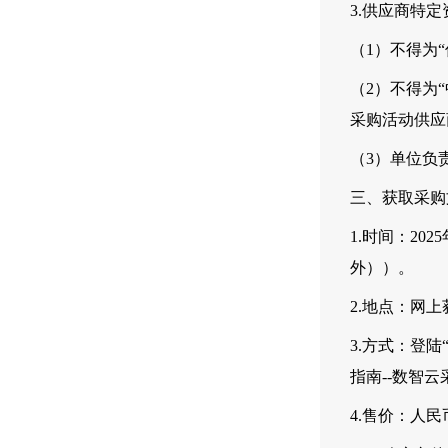
3.供应商特
（1）不得为“
（2）不得为“
采购活动供应
（3）单位负
三、获取采购
1.时间：202
外））。
2.地点：网上
3.方式：登陆“数
指南--数智
4.售价：人民