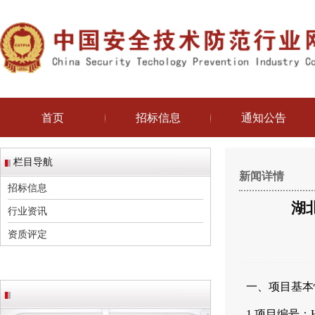
首页
招标信息
通知公告
栏目导航
新闻详情
招标信息
湖
行业资讯
资质评定
一、项目基本
1.项目编号：HBT