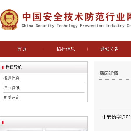
首页
招标信息
通知公告
栏目导航
新闻详情
招标信息
行业资讯
资质评定
中安协字[201