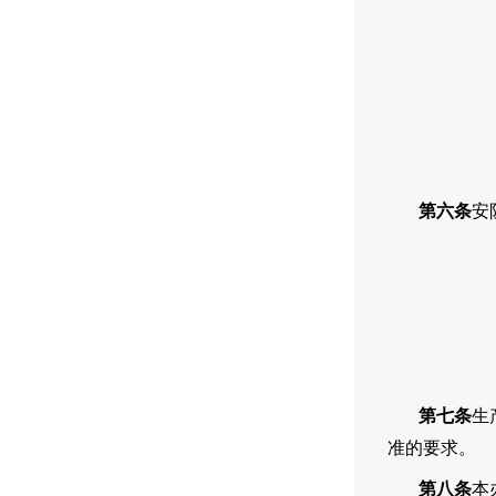
第六条
安
第七条
生
准的要求。
第八条
本