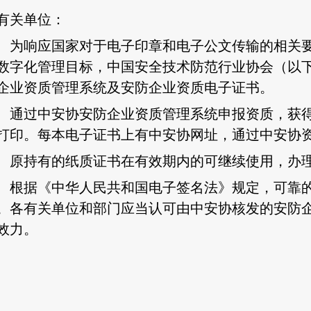
有关单位：
响应国家对于电子印章和电子公文传输的相关
数字化管理目标，
中国安全技术防范行业协会（以
企业资质管理系统及安防企业资质电子证书
。
通过
中安协安防企业资质管理系统
申报
资质
，获
打印。每本电子证书上有
中安协网址
，通过
中安协
持有的纸质证书在有效期内的可继续使用，办
据《中华人民共和国电子签名法》规定，可靠的
。
各有关单位和部门应当认可由中安协核发的安防
效力。