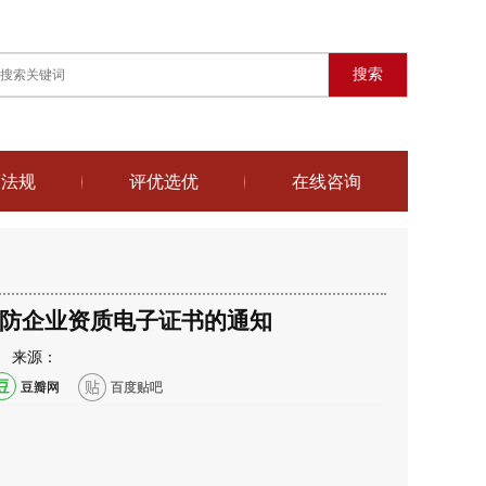
搜索
策法规
评优选优
在线咨询
防企业资质电子证书的通知
:30 来源：
豆瓣网
百度贴吧