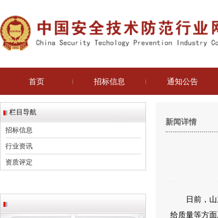
首页
招标信息
通知公告
栏目导航
新闻详情
招标信息
行业资讯
资质评定
日前，山
给质量等方面