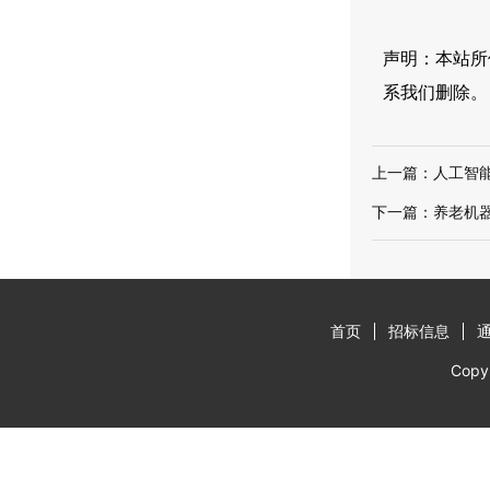
声明：本站所
系我们删除。
上一篇：
人工智
下一篇：
养老机
首页
招标信息
Cop