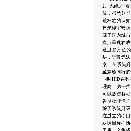
2、系统之间
统，虽然短期
放标准的认知
建筑楼宇安防
基于国内城市
痛点呈现在成
通过多方位
块，导致无法
案。在系统升
至兼容同行的
同时HID在
理商，另一类
可以放进移动
告别物理卡片
除了系统升级
在过去的项目
双碳目标不断
于用一个集成