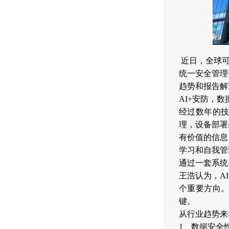
近日，全球可
统一安全管理
趋势和报告解
AI+安防，
经过数年的技
理，设备部署
有价值的信息
学习和自我管
通过一套系统
王浩认为，A
个重要方向
键。
从行业趋势来
1、数据安全