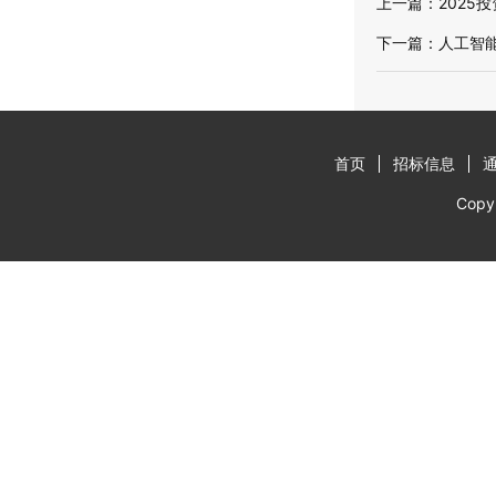
上一篇：
2025
下一篇：
人工智
首页
招标信息
Cop